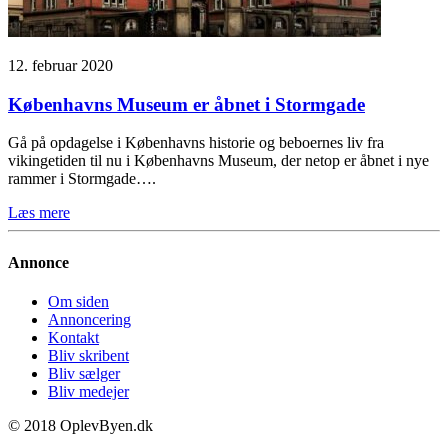
12. februar 2020
Københavns Museum er åbnet i Stormgade
Gå på opdagelse i Københavns historie og beboernes liv fra
vikingetiden til nu i Københavns Museum, der netop er åbnet i nye
rammer i Stormgade….
Læs mere
Annonce
Om siden
Annoncering
Kontakt
Bliv skribent
Bliv sælger
Bliv medejer
© 2018 OplevByen.dk