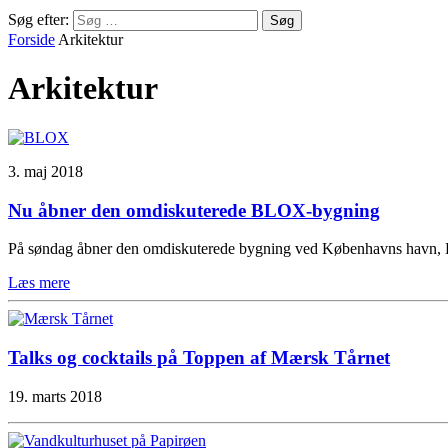
Søg efter:
Forside
Arkitektur
Arkitektur
3. maj 2018
Nu åbner den omdiskuterede BLOX-bygning
På søndag åbner den omdiskuterede bygning ved Københavns havn, BL
Læs mere
Talks og cocktails på Toppen af Mærsk Tårnet
19. marts 2018