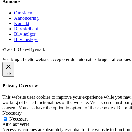
Annonce
Om siden
Annoncering
Kontakt
Bliv skribent
Bliv sælger
Bliv medejer
© 2018 OplevByen.dk
Ved brug af dette website accepterer du automatisk brugen af cookies t
Luk
Privacy Overview
This website uses cookies to improve your experience while you navigat
working of basic functionalities of the website. We also use third-pa
consent. You also have the option to opt-out of these cookies. But op
Necessary
Necessary
Altid aktiveret
Necessary cookies are absolutely essential for the website to function 