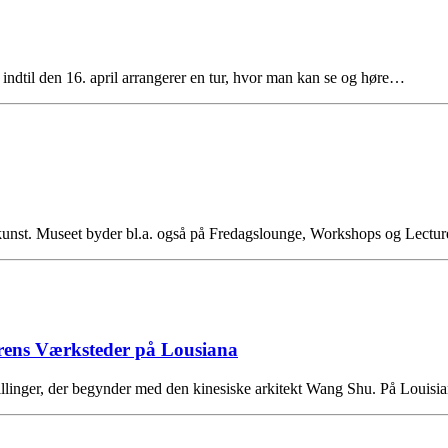
indtil den 16. april arrangerer en tur, hvor man kan se og høre…
unst. Museet byder bl.a. også på Fredagslounge, Workshops og Lectur
urens Værksteder på Lousiana
stillinger, der begynder med den kinesiske arkitekt Wang Shu. På Louis