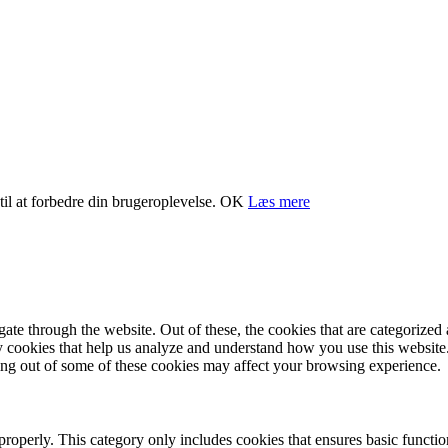
il at forbedre din brugeroplevelse.
OK
Læs mere
e through the website. Out of these, the cookies that are categorized a
rty cookies that help us analyze and understand how you use this websit
ting out of some of these cookies may affect your browsing experience.
properly. This category only includes cookies that ensures basic functio