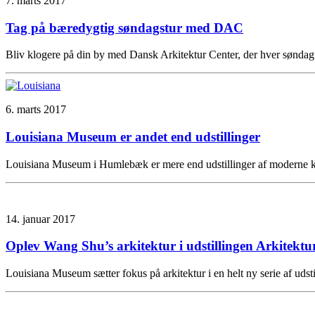
7. marts 2017
Tag på bæredygtig søndagstur med DAC
Bliv klogere på din by med Dansk Arkitektur Center, der hver søndag 
6. marts 2017
Louisiana Museum er andet end udstillinger
Louisiana Museum i Humlebæk er mere end udstillinger af moderne k
14. januar 2017
Oplev Wang Shu’s arkitektur i udstillingen Arkitekt
Louisiana Museum sætter fokus på arkitektur i en helt ny serie af ud