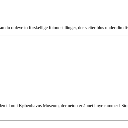
an du opleve to forskellige fotoudstillinger, der sætter blus under din d
tiden til nu i Københavns Museum, der netop er åbnet i nye rammer i S