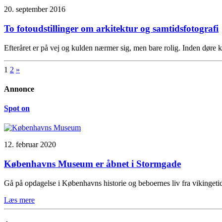
20. september 2016
To fotoudstillinger om arkitektur og samtidsfotografi
Efteråret er på vej og kulden nærmer sig, men bare rolig. Inden døre k
1
2
»
Annonce
Spot on
12. februar 2020
Københavns Museum er åbnet i Stormgade
Gå på opdagelse i Københavns historie og beboernes liv fra vikinge
Læs mere