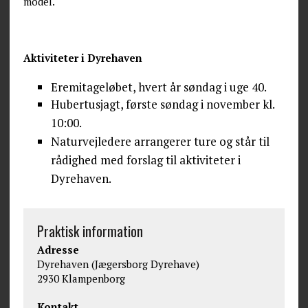
model.
Aktiviteter i Dyrehaven
Eremitageløbet, hvert år søndag i uge 40.
Hubertusjagt, f
ørste søndag i november kl.
10:00.
Naturvejledere arrangerer ture og står til
rådighed med forslag til aktiviteter i
Dyrehaven.
Praktisk information
Adresse
Dyrehaven (Jægersborg Dyrehave)
2930 Klampenborg
Kontakt