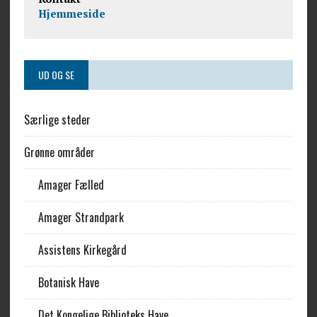
Hjemmeside
UD OG SE
Særlige steder
Grønne områder
Amager Fælled
Amager Strandpark
Assistens Kirkegård
Botanisk Have
Det Kongelige Biblioteks Have