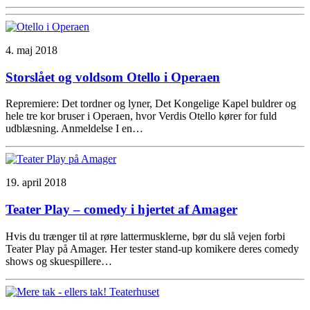
4. maj 2018
Storslået og voldsom Otello i Operaen
Repremiere: Det tordner og lyner, Det Kongelige Kapel buldrer og
hele tre kor bruser i Operaen, hvor Verdis Otello kører for fuld
udblæsning. Anmeldelse I en…
19. april 2018
Teater Play – comedy i hjertet af Amager
Hvis du trænger til at røre lattermusklerne, bør du slå vejen forbi
Teater Play på Amager. Her tester stand-up komikere deres comedy
shows og skuespillere…