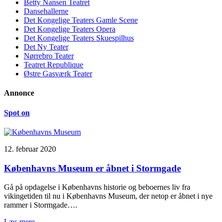
Betty Nansen Teatret
Dansehallerne
Det Kongelige Teaters Gamle Scene
Det Kongelige Teaters Opera
Det Kongelige Teaters Skuespilhus
Det Ny Teater
Nørrebro Teater
Teatret Republique
Østre Gasværk Teater
Annonce
Spot on
12. februar 2020
Københavns Museum er åbnet i Stormgade
Gå på opdagelse i Københavns historie og beboernes liv fra
vikingetiden til nu i Københavns Museum, der netop er åbnet i nye
rammer i Stormgade….
Læs mere