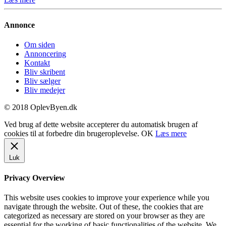
Annonce
Om siden
Annoncering
Kontakt
Bliv skribent
Bliv sælger
Bliv medejer
© 2018 OplevByen.dk
Ved brug af dette website accepterer du automatisk brugen af
cookies til at forbedre din brugeroplevelse.
OK
Læs mere
Luk
Privacy Overview
This website uses cookies to improve your experience while you
navigate through the website. Out of these, the cookies that are
categorized as necessary are stored on your browser as they are
essential for the working of basic functionalities of the website. We