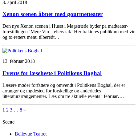
3. april 2018
Xenon scenen åbner med gourmetteater
Den nye Xenon scenen i Huset i Magstræde byder på madteater-
forestillingen ’Mere Vin – ellers tak! Her trakteres publikum med vin
og to-retters menu tilberedt…
13. februar 2018
Events for læseheste i Politikens Boghal
Læsere møder forfattere og omvendt i Politikens Boghal, der er
arrangør og mødested for forskellige og anderledes
litteraturarrangementer. Læs om tre aktuelle events i februar….
1
2
3
…
8
»
Scene
Bellevue Teatret