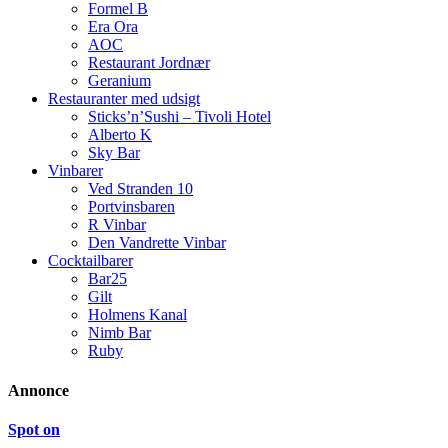
Formel B
Era Ora
AOC
Restaurant Jordnær
Geranium
Restauranter med udsigt
Sticks’n’Sushi – Tivoli Hotel
Alberto K
Sky Bar
Vinbarer
Ved Stranden 10
Portvinsbaren
R Vinbar
Den Vandrette Vinbar
Cocktailbarer
Bar25
Gilt
Holmens Kanal
Nimb Bar
Ruby
Annonce
Spot on