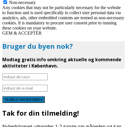
Non-necessary
Any cookies that may not be particularly necessary for the website
to function and is used specifically to collect user personal data via
analytics, ads, other embedded contents are termed as non-necessary
cookies. It is mandatory to procure user consent prior to running
these cookies on your website.
GEM & ACCEPTÈR
Bruger du byen nok?
Modtag gratis info omkring aktuelle og kommende
aktiviteter i København.
TILMELD NYHEDSBREV
Tak for din tilmelding!
Nyhedsbrevet udsendes 1-2 gange om måneden og kan