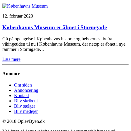
12. februar 2020
Københavns Museum er åbnet i Stormgade
Gå på opdagelse i Københavns historie og beboernes liv fra
vikingetiden til nu i Københavns Museum, der netop er åbnet i nye
rammer i Stormgade….
Læs mere
Annonce
Om siden
Annoncering
Kontakt
Bliv skribent
Bliv sælger
Bliv medejer
© 2018 OplevByen.dk