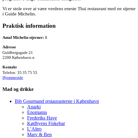
Vi er stole over at være verdens eneste Thai restaurant med en stjerne
i Guide Michelin.
Praktisk information
Antal Michelin stjerner: 1
Adresse
Guldbergsgade 21
2200 København n
Kontakt
Telefon: 35 35 75 55
Hjemmeside
Mad og drikke
Bib Gourmand restauranterne i København
Anarki
Enomania
Frederiks Have
Kødbyens Fiskebar
L’Altro
Marv & Ben