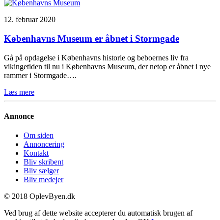
12. februar 2020
Københavns Museum er åbnet i Stormgade
Gå på opdagelse i Københavns historie og beboernes liv fra
vikingetiden til nu i Københavns Museum, der netop er åbnet i nye
rammer i Stormgade….
Læs mere
Annonce
Om siden
Annoncering
Kontakt
Bliv skribent
Bliv sælger
Bliv medejer
© 2018 OplevByen.dk
Ved brug af dette website accepterer du automatisk brugen af