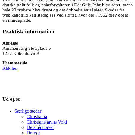
danske politifolk og palæforvalteren i Det Gule Palæ blev såret, mens
hele 20 tyskere blev dræbt og det dobbelte antal såret. Skader fra
tysk kanonild kan stadig ses ved slottet, hvor der i 1952 blev opsat
en mindeplade.
Praktisk information
Adresse
Amalienborg Slotsplads 5
1257 København K
Hjemmeside
Klik her
Ud og se
Særlige steder
Christiania
Christianshavns Vold
De små Haver
Dragør