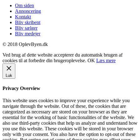
Om siden
Annoncering
Kontakt
Bliv skribent
Bliv sælger
Bliv medejer
© 2018 OplevByen.dk
Ved brug af dette website accepterer du automatisk brugen af
cookies til at forbedre din brugeroplevelse.
OK
Læs mere
Luk
Privacy Overview
This website uses cookies to improve your experience while you
navigate through the website. Out of these, the cookies that are
categorized as necessary are stored on your browser as they are
essential for the working of basic functionalities of the website. We
also use third-party cookies that help us analyze and understand how
you use this website. These cookies will be stored in your browser
only with your consent. You also have the option to opt-out of these
cookies. But opting out of some of these cookies may affect your