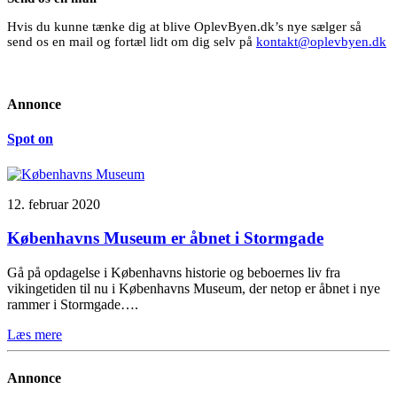
Hvis du kunne tænke dig at blive OplevByen.dk’s nye sælger så
send os en mail og fortæl lidt om dig selv på
kontakt@oplevbyen.dk
Annonce
Spot on
12. februar 2020
Københavns Museum er åbnet i Stormgade
Gå på opdagelse i Københavns historie og beboernes liv fra
vikingetiden til nu i Københavns Museum, der netop er åbnet i nye
rammer i Stormgade….
Læs mere
Annonce