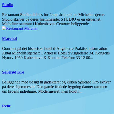
Studio
Restaurant Studio tildeles for femte år i træk en Michelin stjerne.
Studio skriver på deres hjemmeside: STUD!O er en etstjernet
Michelinrestaurant i Københavns Centrum beliggende...
Marchal
Gourmet på det historiske hotel d’Angleterre Praktisk information
Antal Michelin stjerner: 1 Adresse Hotel d’Angleterre 34, Kongens
Nytorv 1050 København K Kontakt Telefon: 33 12 00...
Søllerød Kro
Beliggende med udsigt til gadekæret og kirken Søllerød Kro skriver
på deres hjemmeside Den gamle fredede bygning danner rammen
om kroens indretning. Moderniseret, men holdt i...
Relæ