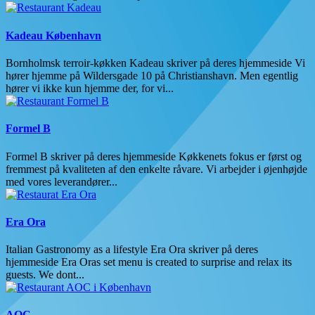
Kadeau København
Bornholmsk terroir-køkken Kadeau skriver på deres hjemmeside Vi
hører hjemme på Wildersgade 10 på Christianshavn. Men egentlig
hører vi ikke kun hjemme der, for vi...
Formel B
Formel B skriver på deres hjemmeside Køkkenets fokus er først og
fremmest på kvaliteten af den enkelte råvare. Vi arbejder i øjenhøjde
med vores leverandører...
Era Ora
Italian Gastronomy as a lifestyle Era Ora skriver på deres
hjemmeside Era Oras set menu is created to surprise and relax its
guests. We dont...
AOC