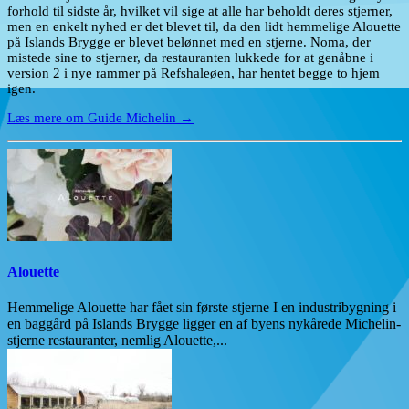
forhold til sidste år, hvilket vil sige at alle har beholdt deres stjerner,
men en enkelt nyhed er det blevet til, da den lidt hemmelige Alouette
på Islands Brygge er blevet belønnet med en stjerne. Noma, der
mistede sine to stjerner, da restauranten lukkede for at genåbne i
version 2 i nye rammer på Refshaleøen, har hentet begge to hjem
igen.
Læs mere om Guide Michelin →
Alouette
Hemmelige Alouette har fået sin første stjerne I en industribygning i
en baggård på Islands Brygge ligger en af byens nykårede Michelin-
stjerne restauranter, nemlig Alouette,...