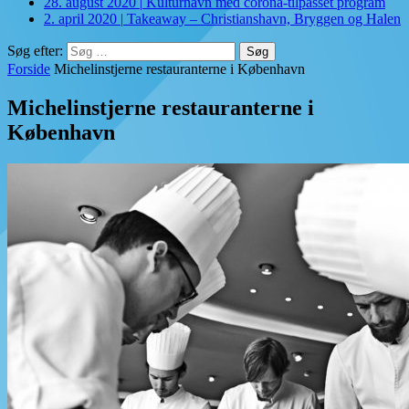
28. august 2020
|
Kulturhavn med corona-tilpasset program
2. april 2020
|
Takeaway – Christianshavn, Bryggen og Halen
Søg efter:
Forside
Michelinstjerne restauranterne i København
Michelinstjerne restauranterne i
København