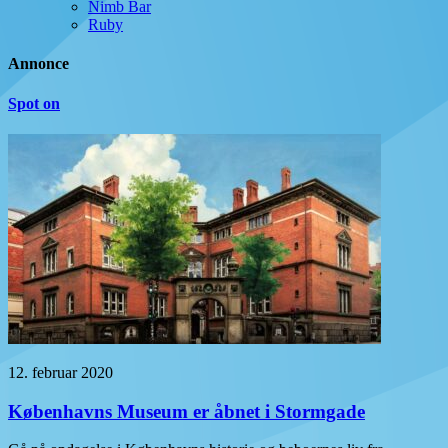
Nimb Bar
Ruby
Annonce
Spot on
12. februar 2020
Københavns Museum er åbnet i Stormgade