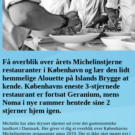
Få overblik over årets Michelinstjerne
restauranter i København og lær den lidt
hemmelige Alouette på Islands Brygge at
kende. Københavns eneste 3-stjernede
restaurant er fortsat Geranium, mens
Noma i nye rammer hentede sine 2
stjerner hjem igen.
Michelin har atter drysset stjerner ud over det gastronomiske
landkort i Danmark. Her giver vi dig et overblik over Københavns
Michelinstjerne restauranter anno 2019. Der er ikke sket meget nyt i