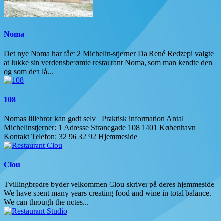
Noma
Det nye Noma har fået 2 Michelin-stjerner Da René Redzepi valgte
at lukke sin verdensberømte restaurant Noma, som man kendte den
og som den lå...
108
Nomas lillebror kan godt selv Praktisk information Antal
Michelinstjerner: 1 Adresse Strandgade 108 1401 København
Kontakt Telefon: 32 96 32 92 Hjemmeside
Clou
Tvillingbrødre byder velkommen Clou skriver på deres hjemmeside
We have spent many years creating food and wine in total balance.
We can through the notes...