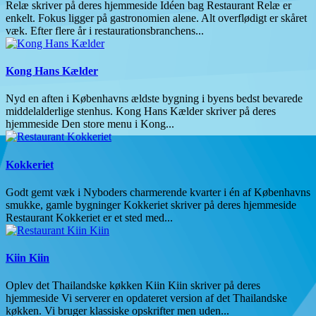
Relæ skriver på deres hjemmeside Idéen bag Restaurant Relæ er
enkelt. Fokus ligger på gastronomien alene. Alt overflødigt er skåret
væk. Efter flere år i restaurationsbranchens...
Kong Hans Kælder
Nyd en aften i Københavns ældste bygning i byens bedst bevarede
middelalderlige stenhus. Kong Hans Kælder skriver på deres
hjemmeside Den store menu i Kong...
Kokkeriet
Godt gemt væk i Nyboders charmerende kvarter i én af Københavns
smukke, gamle bygninger Kokkeriet skriver på deres hjemmeside
Restaurant Kokkeriet er et sted med...
Kiin Kiin
Oplev det Thailandske køkken Kiin Kiin skriver på deres
hjemmeside Vi serverer en opdateret version af det Thailandske
køkken. Vi bruger klassiske opskrifter men uden...