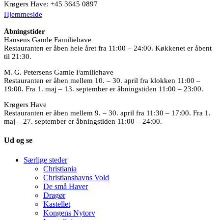
Krøgers Have: +45 3645 0897
Hjemmeside
Åbningstider
Hansens Gamle Familiehave
Restauranten er åben hele året fra 11:00 – 24:00. Køkkenet er åbent
til 21:30.
M. G. Petersens Gamle Familiehave
Restauranten er åben mellem 10. – 30. april fra klokken 11:00 –
19:00. Fra 1. maj – 13. september er åbningstiden 11:00 – 23:00.
Krøgers Have
Restauranten er åben mellem 9. – 30. april fra 11:30 – 17:00. Fra 1.
maj – 27. september er åbningstiden 11:00 – 24:00.
Ud og se
Særlige steder
Christiania
Christianshavns Vold
De små Haver
Dragør
Kastellet
Kongens Nytorv