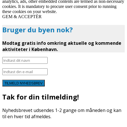
analytics, ads, other embedded contents are termed as non-necessary
cookies. It is mandatory to procure user consent prior to running
these cookies on your website.
GEM & ACCEPTÈR
Bruger du byen nok?
Modtag gratis info omkring aktuelle og kommende
aktiviteter i København.
TILMELD NYHEDSBREV
Tak for din tilmelding!
Nyhedsbrevet udsendes 1-2 gange om måneden og kan
til en hver tid afmeldes.