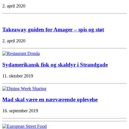
2. april 2020
Takeaway guiden for Amager – spis og støt
2. april 2020
Sydamerikansk fisk og skaldyr i Strandgade
11. oktober 2019
Mad skal være en nærværende oplevelse
16. september 2019