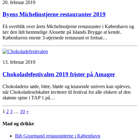
20. februar 2019
Byens Michelinstjerne restauranter 2019
Få overblik over årets Michelinstjerne restauranter i København og
lær den lidt hemmelige Alouette på Islands Brygge at kende.
Københavns eneste 3-stjernede restaurant er fortsat…
13. februar 2019
Chokoladefestivalen 2019 frister på Amager
Chokoladens søde, bitre, bløde og knasende univers kan opleves,
når Chokoladeselskabet inviterer til festival for alle elskere af den
skønne spise i TAP 1 på…
1
2
3
…
10
»
Mad og drikke
Bib Gourmand restauranterne i København