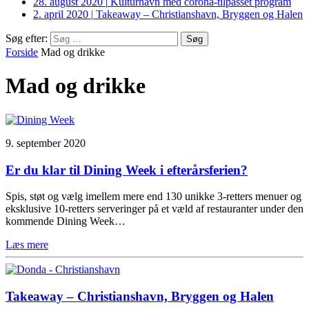
28. august 2020
|
Kulturhavn med corona-tilpasset program
2. april 2020
|
Takeaway – Christianshavn, Bryggen og Halen
Søg efter:
Forside
Mad og drikke
Mad og drikke
9. september 2020
Er du klar til Dining Week i efterårsferien?
Spis, støt og vælg imellem mere end 130 unikke 3-retters menuer og
eksklusive 10-retters serveringer på et væld af restauranter under den
kommende Dining Week…
Læs mere
Takeaway – Christianshavn, Bryggen og Halen