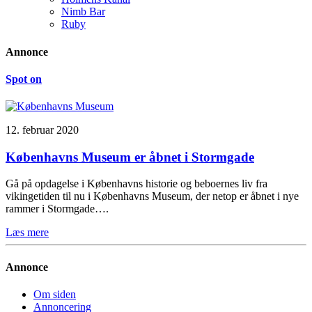
Nimb Bar
Ruby
Annonce
Spot on
12. februar 2020
Københavns Museum er åbnet i Stormgade
Gå på opdagelse i Københavns historie og beboernes liv fra
vikingetiden til nu i Københavns Museum, der netop er åbnet i nye
rammer i Stormgade….
Læs mere
Annonce
Om siden
Annoncering