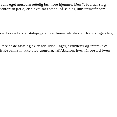
byens eget museum rettelig bør høre hjemme. Den 7. februar slog
tonisk perle, er blevet sat i stand, så sale og rum fremstår som i
Fra de første istidsjægere over byens ældste spor fra vikingetiden,
af de faste og skiftende udstillinger, aktiviteter og interaktive
 hvis København ikke blev grundlagt af Absalon, hvornår opstod byen