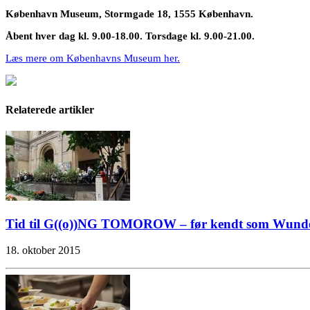
København Museum, Stormgade 18, 1555 København.
Åbent hver dag kl. 9.00-18.00. Torsdage kl. 9.00-21.00.
Læs mere om Københavns Museum her.
Relaterede artikler
Tid til G((o))NG TOMOROW – før kendt som Wund
18. oktober 2015