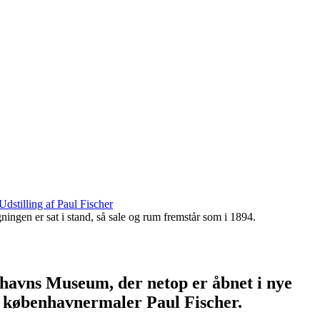
Udstilling af Paul Fischer
ingen er sat i stand, så sale og rum fremstår som i 1894.
enhavns Museum, der netop er åbnet i nye
e københavnermaler Paul Fischer.