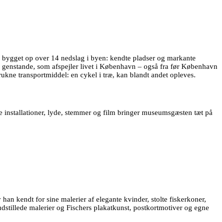
 bygget op over 14 nedslag i byen: kendte pladser og markante
 genstande, som afspejler livet i København – også fra før København
ukne transportmiddel: en cykel i træ, kan blandt andet opleves.
 installationer, lyde, stemmer og film bringer museumsgæsten tæt på
 kendt for sine malerier af elegante kvinder, stolte fiskerkoner,
udstillede malerier og Fischers plakatkunst, postkortmotiver og egne