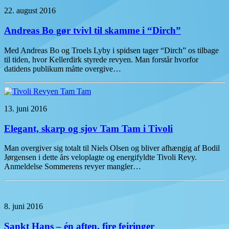
22. august 2016
Andreas Bo gør tvivl til skamme i “Dirch”
Med Andreas Bo og Troels Lyby i spidsen tager “Dirch” os tilbage
til tiden, hvor Kellerdirk styrede revyen. Man forstår hvorfor
datidens publikum måtte overgive…
13. juni 2016
Elegant, skarp og sjov Tam Tam i Tivoli
Man overgiver sig totalt til Niels Olsen og bliver afhængig af Bodil
Jørgensen i dette års veloplagte og energifyldte Tivoli Revy.
Anmeldelse Sommerens revyer mangler…
8. juni 2016
Sankt Hans – én aften, fire fejringer