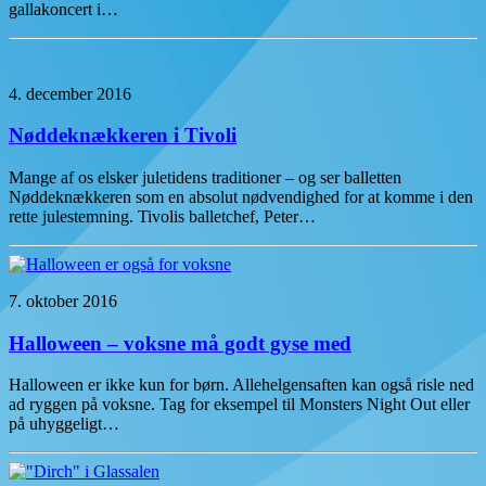
gallakoncert i…
4. december 2016
Nøddeknækkeren i Tivoli
Mange af os elsker juletidens traditioner – og ser balletten
Nøddeknækkeren som en absolut nødvendighed for at komme i den
rette julestemning. Tivolis balletchef, Peter…
7. oktober 2016
Halloween – voksne må godt gyse med
Halloween er ikke kun for børn. Allehelgensaften kan også risle ned
ad ryggen på voksne. Tag for eksempel til Monsters Night Out eller
på uhyggeligt…