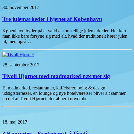
30. november 2017
Tre julemarkeder i hjertet af København
København byder på et væld af forskellige julemarkeder. Her kan
man ikke bare forsyne sig med alt, hvad der traditionelt hører julen
til, men også…
28. september 2017
Tivoli Hjørnet med madmarked nærmer sig
Et madmarked, restauranter, kaffebarer, bolig & design,
udsigtsterrasser, en lounge og nye hotelværelser bliver alt sammen
en del af Tivoli Hjørnet, der åbner i november….
18. maj 2017
3 Koncerter – Fredagsrock i Tivoli