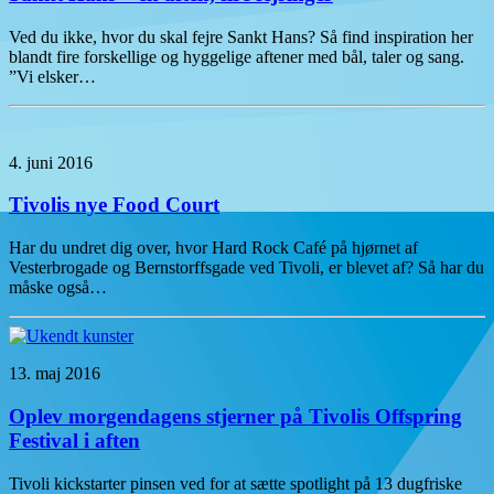
Ved du ikke, hvor du skal fejre Sankt Hans? Så find inspiration her
blandt fire forskellige og hyggelige aftener med bål, taler og sang.
”Vi elsker…
4. juni 2016
Tivolis nye Food Court
Har du undret dig over, hvor Hard Rock Café på hjørnet af
Vesterbrogade og Bernstorffsgade ved Tivoli, er blevet af? Så har du
måske også…
13. maj 2016
Oplev morgendagens stjerner på Tivolis Offspring
Festival i aften
Tivoli kickstarter pinsen ved for at sætte spotlight på 13 dugfriske