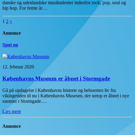
danske og udenlandske musiktalenter indenfor rock, pop, soul og
hip hop. For femte år…
1
2
»
Annonce
Spot on
12. februar 2020
Københavns Museum er åbnet i Stormgade
Gå på opdagelse i Københavns historie og beboernes liv fra
vikingetiden til nu i Københavns Museum, der netop er åbnet i nye
rammer i Stormgade….
Læs mere
Annonce