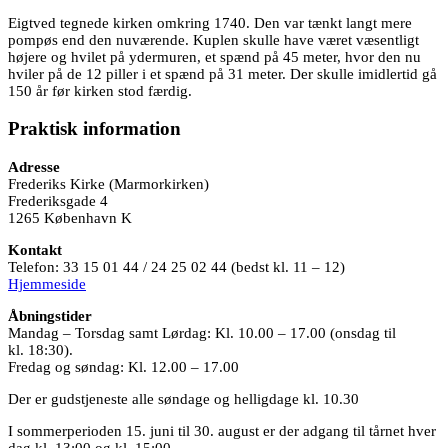
Eigtved tegnede kirken omkring 1740. Den var tænkt langt mere
pompøs end den nuværende. Kuplen skulle have været væsentligt
højere og hvilet på ydermuren, et spænd på 45 meter, hvor den nu
hviler på de 12 piller i et spænd på 31 meter. Der skulle imidlertid gå
150 år før kirken stod færdig.
Praktisk information
Adresse
Frederiks Kirke (Marmorkirken)
Frederiksgade 4
1265 København K
Kontakt
Telefon: 33 15 01 44 / 24 25 02 44 (bedst kl. 11 – 12)
Hjemmeside
Åbningstider
Mandag – Torsdag samt Lørdag: Kl. 10.00 – 17.00 (onsdag til
kl. 18:30).
Fredag og søndag: Kl. 12.00 – 17.00
Der er gudstjeneste alle søndage og helligdage kl. 10.30
I sommerperioden 15. juni til 30. august er der adgang til tårnet hver