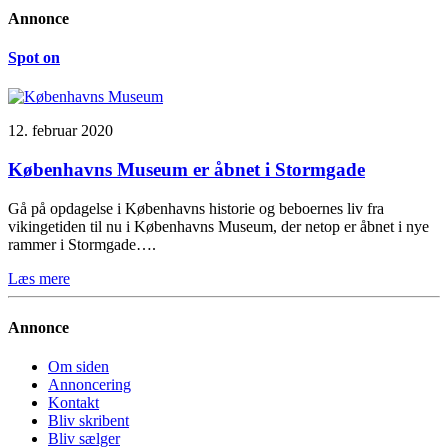
Annonce
Spot on
12. februar 2020
Københavns Museum er åbnet i Stormgade
Gå på opdagelse i Københavns historie og beboernes liv fra
vikingetiden til nu i Københavns Museum, der netop er åbnet i nye
rammer i Stormgade….
Læs mere
Annonce
Om siden
Annoncering
Kontakt
Bliv skribent
Bliv sælger