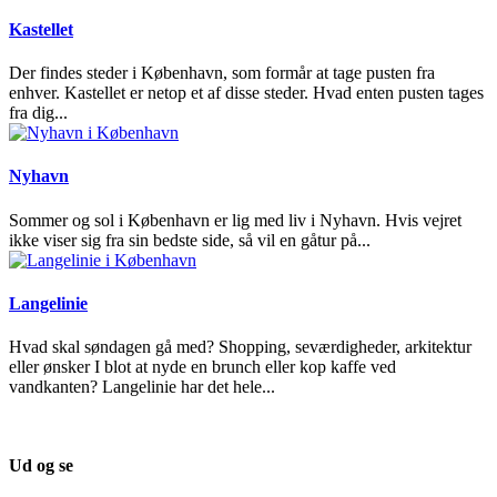
Kastellet
Der findes steder i København, som formår at tage pusten fra
enhver. Kastellet er netop et af disse steder. Hvad enten pusten tages
fra dig...
Nyhavn
Sommer og sol i København er lig med liv i Nyhavn. Hvis vejret
ikke viser sig fra sin bedste side, så vil en gåtur på...
Langelinie
Hvad skal søndagen gå med? Shopping, seværdigheder, arkitektur
eller ønsker I blot at nyde en brunch eller kop kaffe ved
vandkanten? Langelinie har det hele...
Ud og se