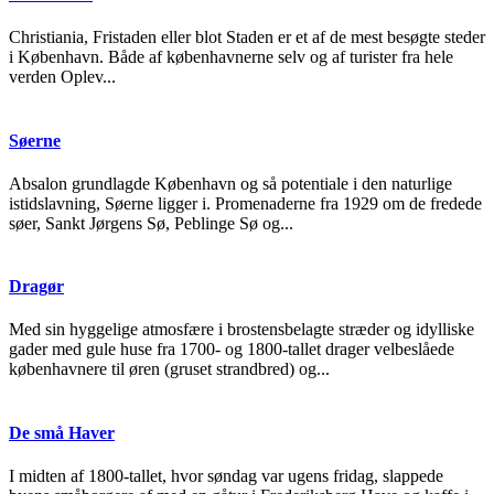
Christiania, Fristaden eller blot Staden er et af de mest besøgte steder
i København. Både af københavnerne selv og af turister fra hele
verden Oplev...
Søerne
Absalon grundlagde København og så potentiale i den naturlige
istidslavning, Søerne ligger i. Promenaderne fra 1929 om de fredede
søer, Sankt Jørgens Sø, Peblinge Sø og...
Dragør
Med sin hyggelige atmosfære i brostensbelagte stræder og idylliske
gader med gule huse fra 1700- og 1800-tallet drager velbeslåede
københavnere til øren (gruset strandbred) og...
De små Haver
I midten af 1800-tallet, hvor søndag var ugens fridag, slappede