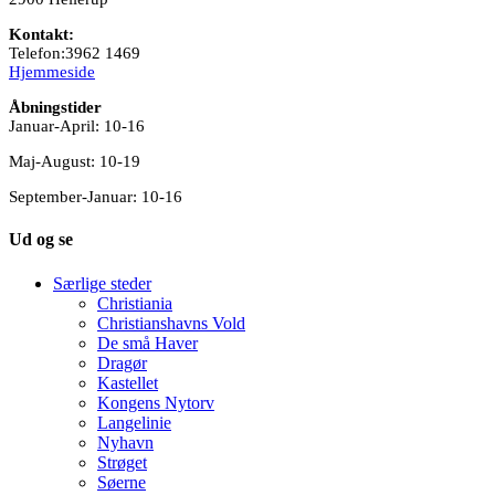
Kontakt:
Telefon:3962 1469
Hjemmeside
Åbningstider
Januar-April: 10-16
Maj-August: 10-19
September-Januar: 10-16
Ud og se
Særlige steder
Christiania
Christianshavns Vold
De små Haver
Dragør
Kastellet
Kongens Nytorv
Langelinie
Nyhavn
Strøget
Søerne