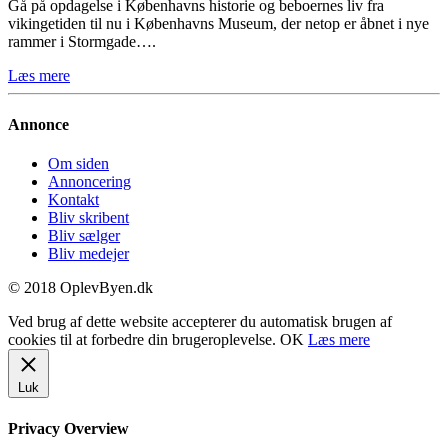
Gå på opdagelse i Københavns historie og beboernes liv fra
vikingetiden til nu i Københavns Museum, der netop er åbnet i nye
rammer i Stormgade….
Læs mere
Annonce
Om siden
Annoncering
Kontakt
Bliv skribent
Bliv sælger
Bliv medejer
© 2018 OplevByen.dk
Ved brug af dette website accepterer du automatisk brugen af
cookies til at forbedre din brugeroplevelse.
OK
Læs mere
Luk
Privacy Overview