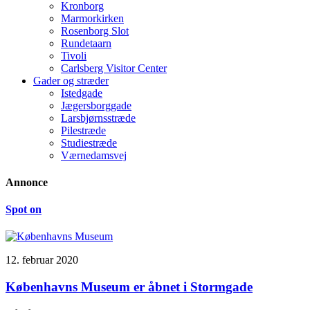
Kronborg
Marmorkirken
Rosenborg Slot
Rundetaarn
Tivoli
Carlsberg Visitor Center
Gader og stræder
Istedgade
Jægersborggade
Larsbjørnsstræde
Pilestræde
Studiestræde
Værnedamsvej
Annonce
Spot on
12. februar 2020
Københavns Museum er åbnet i Stormgade