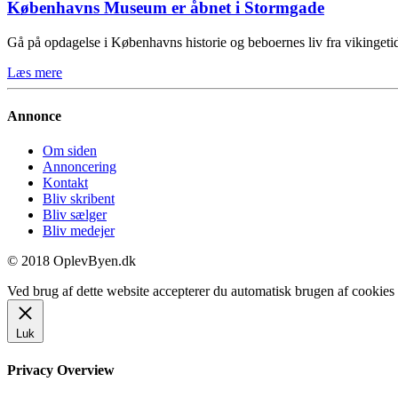
Københavns Museum er åbnet i Stormgade
Gå på opdagelse i Københavns historie og beboernes liv fra vikinge
Læs mere
Annonce
Om siden
Annoncering
Kontakt
Bliv skribent
Bliv sælger
Bliv medejer
© 2018 OplevByen.dk
Ved brug af dette website accepterer du automatisk brugen af cookies t
Luk
Privacy Overview