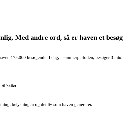
enlig. Med andre ord, så er haven et besøg
de haven 175.000 besøgende. I dag, i sommerperioden, besøger 3 mio.
il ballet.
antning, belysningen og det liv som haven genererer.