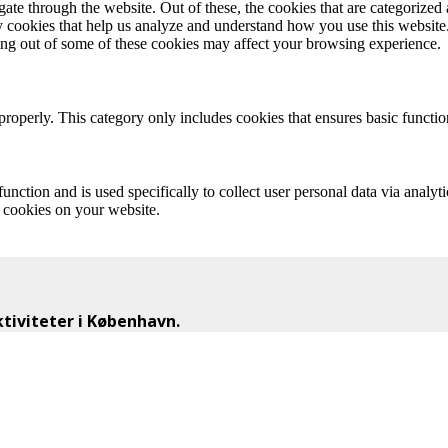
e through the website. Out of these, the cookies that are categorized a
rty cookies that help us analyze and understand how you use this websit
ting out of some of these cookies may affect your browsing experience.
properly. This category only includes cookies that ensures basic functio
function and is used specifically to collect user personal data via anal
e cookies on your website.
iviteter i København.