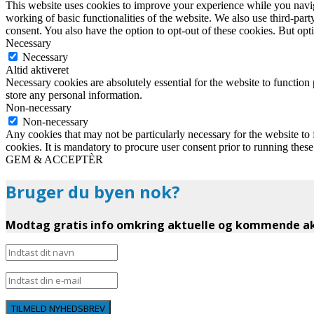
This website uses cookies to improve your experience while you navigat
working of basic functionalities of the website. We also use third-pa
consent. You also have the option to opt-out of these cookies. But op
Necessary
Necessary
Altid aktiveret
Necessary cookies are absolutely essential for the website to function 
store any personal information.
Non-necessary
Non-necessary
Any cookies that may not be particularly necessary for the website to 
cookies. It is mandatory to procure user consent prior to running thes
GEM & ACCEPTÈR
Bruger du byen nok?
Modtag gratis info omkring aktuelle og kommende akt
TILMELD NYHEDSBREV