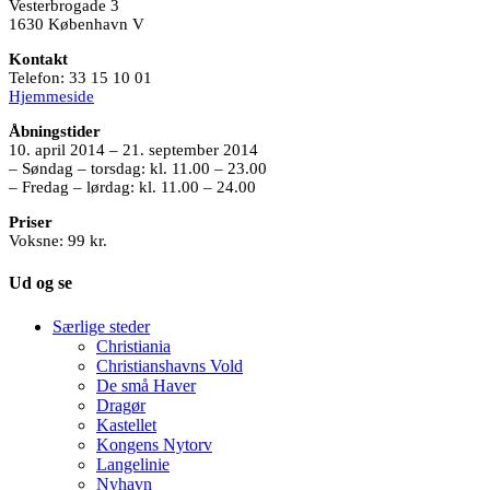
Vesterbrogade 3
1630 København V
Kontakt
Telefon: 33 15 10 01
Hjemmeside
Åbningstider
10. april 2014 – 21. september 2014
– Søndag – torsdag: kl. 11.00 – 23.00
– Fredag – lørdag: kl. 11.00 – 24.00
Priser
Voksne: 99 kr.
Ud og se
Særlige steder
Christiania
Christianshavns Vold
De små Haver
Dragør
Kastellet
Kongens Nytorv
Langelinie
Nyhavn