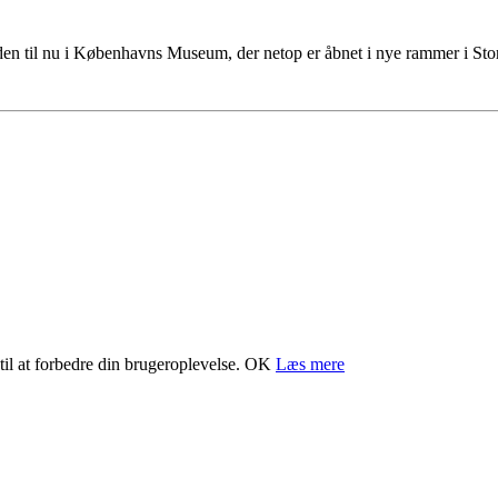
tiden til nu i Københavns Museum, der netop er åbnet i nye rammer i S
il at forbedre din brugeroplevelse.
OK
Læs mere