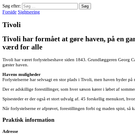
Søg efter:
Forside
Sightseeing
Tivoli
Tivoli har formået at gøre haven, på en gan
værd for alle
Tivoli har været forlystelseshave siden 1843. Grundlæggeren Georg Car
gæster haven.
Havens muligheder
Forlystelserne har selvsagt en stor plads i Tivoli, men haven byder på
Der er adskillige forestillinger, som hver sæson kører i løbet af sommer
Spisesteder er der også et stort udvalg af. 45 forskellig menukort, hvor
Når forlystelserne er afprøvet, forestillingen forbi og maden spist, så
Praktisk information
Adresse