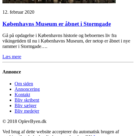
12. februar 2020
Københavns Museum er åbnet i Stormgade
Gå på opdagelse i Københavns historie og beboernes liv fra
vikingetiden til nu i Københavns Museum, der netop er åbnet i nye
rammer i Stormgade….
Læs mere
Annonce
Om siden
Annoncering
Kontakt
Bliv skribent
Bliv sælger
Bliv medejer
© 2018 OplevByen.dk
Ved brug af dette website accepterer du automatisk brugen af