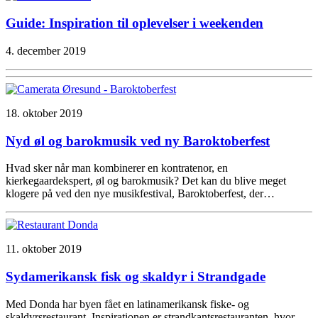
Guide: Inspiration til oplevelser i weekenden
4. december 2019
18. oktober 2019
Nyd øl og barokmusik ved ny Baroktoberfest
Hvad sker når man kombinerer en kontratenor, en
kierkegaardekspert, øl og barokmusik? Det kan du blive meget
klogere på ved den nye musikfestival, Baroktoberfest, der…
11. oktober 2019
Sydamerikansk fisk og skaldyr i Strandgade
Med Donda har byen fået en latinamerikansk fiske- og
skaldyrsrestaurant. Inspirationen er strandkantsrestauranten, hvor