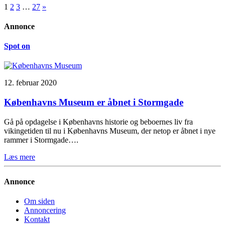
1
2
3
…
27
»
Annonce
Spot on
12. februar 2020
Københavns Museum er åbnet i Stormgade
Gå på opdagelse i Københavns historie og beboernes liv fra
vikingetiden til nu i Københavns Museum, der netop er åbnet i nye
rammer i Stormgade….
Læs mere
Annonce
Om siden
Annoncering
Kontakt