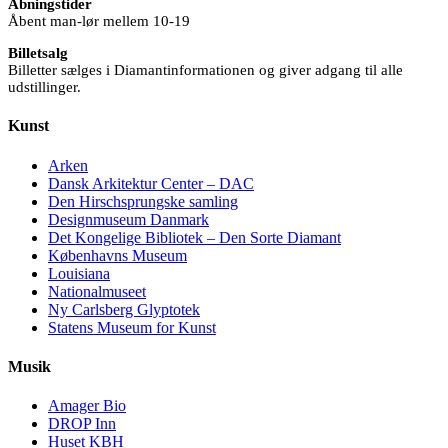
Åbningstider
Åbent man-lør mellem 10-19
Billetsalg
Billetter sælges i Diamantinformationen og giver adgang til alle
udstillinger.
Kunst
Arken
Dansk Arkitektur Center – DAC
Den Hirschsprungske samling
Designmuseum Danmark
Det Kongelige Bibliotek – Den Sorte Diamant
Københavns Museum
Louisiana
Nationalmuseet
Ny Carlsberg Glyptotek
Statens Museum for Kunst
Musik
Amager Bio
DROP Inn
Huset KBH