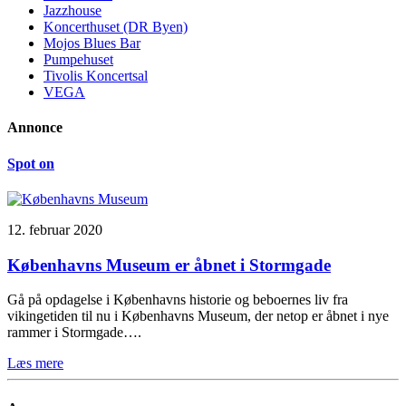
Jazzhouse
Koncerthuset (DR Byen)
Mojos Blues Bar
Pumpehuset
Tivolis Koncertsal
VEGA
Annonce
Spot on
12. februar 2020
Københavns Museum er åbnet i Stormgade
Gå på opdagelse i Københavns historie og beboernes liv fra
vikingetiden til nu i Københavns Museum, der netop er åbnet i nye
rammer i Stormgade….
Læs mere