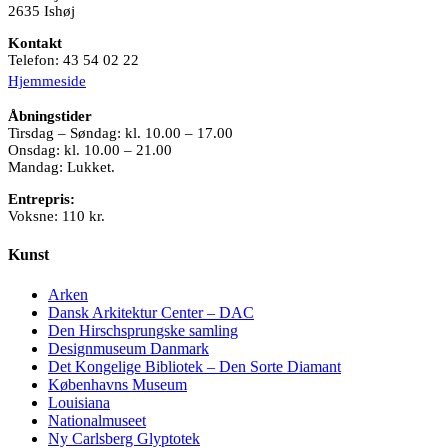
2635 Ishøj
Kontakt
Telefon: 43 54 02 22
Hjemmeside
Åbningstider
Tirsdag – Søndag: kl. 10.00 – 17.00
Onsdag: kl. 10.00 – 21.00
Mandag: Lukket.
Entrepris:
Voksne: 110 kr.
Kunst
Arken
Dansk Arkitektur Center – DAC
Den Hirschsprungske samling
Designmuseum Danmark
Det Kongelige Bibliotek – Den Sorte Diamant
Københavns Museum
Louisiana
Nationalmuseet
Ny Carlsberg Glyptotek