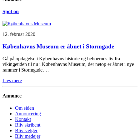
Spot on
12. februar 2020
Københavns Museum er åbnet i Stormgade
Gå på opdagelse i Københavns historie og beboernes liv fra
vikingetiden til nu i Københavns Museum, der netop er åbnet i nye
rammer i Stormgade….
Læs mere
Annonce
Om siden
Annoncering
Kontakt
Bliv skribent
Bliv sælger
Bliv medejer