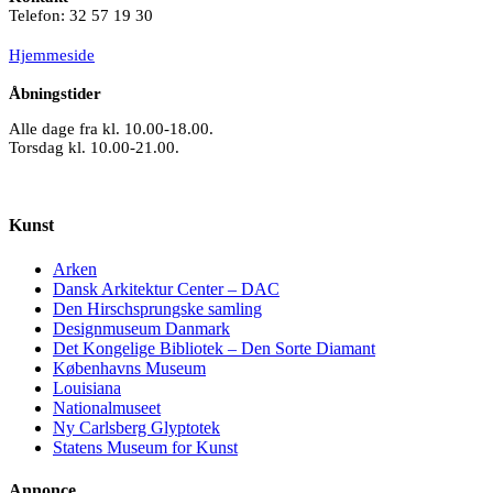
Telefon: 32 57 19 30
Hjemmeside
Åbningstider
Alle dage fra kl. 10.00-18.00.
Torsdag kl. 10.00-21.00.
Kunst
Arken
Dansk Arkitektur Center – DAC
Den Hirschsprungske samling
Designmuseum Danmark
Det Kongelige Bibliotek – Den Sorte Diamant
Københavns Museum
Louisiana
Nationalmuseet
Ny Carlsberg Glyptotek
Statens Museum for Kunst
Annonce