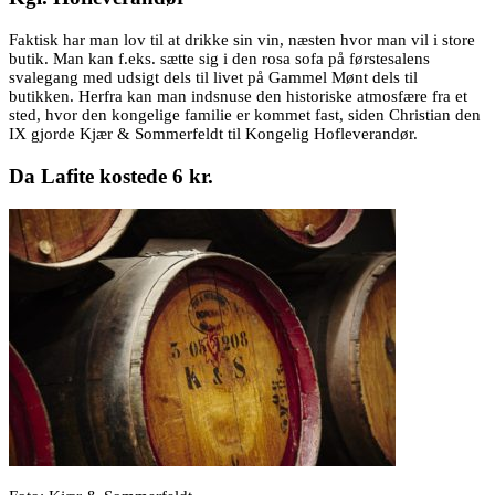
Faktisk har man lov til at drikke sin vin, næsten hvor man vil i store
butik. Man kan f.eks. sætte sig i den rosa sofa på førstesalens
svalegang med udsigt dels til livet på Gammel Mønt dels til
butikken. Herfra kan man indsnuse den historiske atmosfære fra et
sted, hvor den kongelige familie er kommet fast, siden Christian den
IX gjorde Kjær & Sommerfeldt til Kongelig Hofleverandør.
Da Lafite kostede 6 kr.