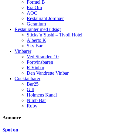
Formel B
Era Ora
AOC
Restaurant Jordnær
Geranium
Restauranter med udsigt
Sticks’n’Sushi – Tivoli Hotel
Alberto K
Sky Bar
Vinbarer
Ved Stranden 10
Portvinsbaren
R Vinbar
Den Vandrette Vinbar
Cocktailbarer
Bar25
Gilt
Holmens Kanal
Nimb Bar
Ruby
Annonce
Spot on