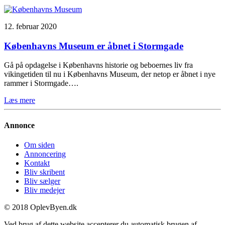
12. februar 2020
Københavns Museum er åbnet i Stormgade
Gå på opdagelse i Københavns historie og beboernes liv fra
vikingetiden til nu i Københavns Museum, der netop er åbnet i nye
rammer i Stormgade….
Læs mere
Annonce
Om siden
Annoncering
Kontakt
Bliv skribent
Bliv sælger
Bliv medejer
© 2018 OplevByen.dk
Ved brug af dette website accepterer du automatisk brugen af