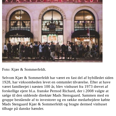
Foto: Kjær & Sommerfeldt.
Selvom Kjær & Sommerfeldt har været en fast del af bybilledet siden
1928, har virksomheden levet en omtumlet tilværelse. Efter at have
været familieejet i næsten 100 år, blev vinhuset fra 1973 drevet af
forskellige ejere bl.a. franske Pernod Richard, der i 2008 valgte at
sælge til den siddende direktør Mads Stensgaard. Sammen med en
gruppe bestående af to investorer og en række medarbejdere købte
Mads Stengaard Kjær & Sommerfeldt og bragte dermed vinhuset
tilbage på danske hænder.