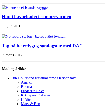
Hop i havnebadet i sommervarmen
17. juli 2016
Tag på bæredygtig søndagstur med DAC
7. marts 2017
Mad og drikke
Bib Gourmand restauranterne i København
Anarki
Enomania
Frederiks Have
Kødbyens Fiskebar
L’Altro
Marv & Ben