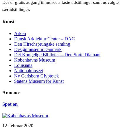
Der er gratis adgang til museets faste udstillinger samt udvalgte
særudstillinger.
Kunst
Arken
Dansk Arkitektur Center – DAC
Den Hirschsprungske samling
Designmuseum Danmark
Det Kongelige Bibliotek – Den Sorte Diamant
Københavns Museum
Louisiana
Nationalmuseet
Ny Carlsberg Glyptotek
Statens Museum for Kunst
Annonce
Spot on
12. februar 2020