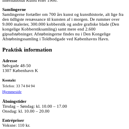
International Kunst efter 1900.
Samlingerne
Samlingerne fortæller om 700 års kunst og kunsthistorie, alt lige fra
den tidligste renæssance til kunsten af i morgen. De rummer over
9.000 malerier, 300.000 kobberstik og andre grafiske blade (Den
kongelige Kobberstiksamling) samt mere end 2.600
gipsafstøbninger. Afstøbningerne findes nu i Den Kongelige
Afstøbningssamling i Toldbodgade ved Københavns Havn.
Praktisk information
Adresse
Sølvgade 48-50
1307 København K
Kontakt
Telefon: 33 74 84 94
Hjemmeside
Åbningstider
Tirsdag – Søndag: kl. 10.00 – 17.00
Onsdag: kl. 10.00 – 20.00
Entrépriser
Voksne: 110 kr.