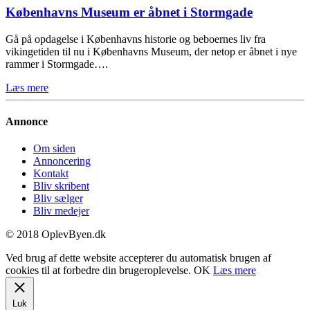
Københavns Museum er åbnet i Stormgade
Gå på opdagelse i Københavns historie og beboernes liv fra
vikingetiden til nu i Københavns Museum, der netop er åbnet i nye
rammer i Stormgade….
Læs mere
Annonce
Om siden
Annoncering
Kontakt
Bliv skribent
Bliv sælger
Bliv medejer
© 2018 OplevByen.dk
Ved brug af dette website accepterer du automatisk brugen af
cookies til at forbedre din brugeroplevelse.
OK
Læs mere
Luk