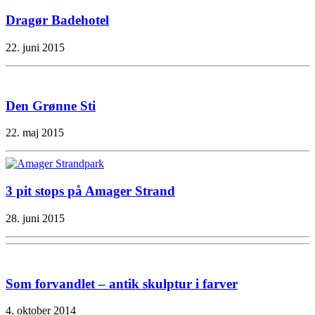
Dragør Badehotel
22. juni 2015
Den Grønne Sti
22. maj 2015
3 pit stops på Amager Strand
28. juni 2015
Som forvandlet – antik skulptur i farver
4. oktober 2014