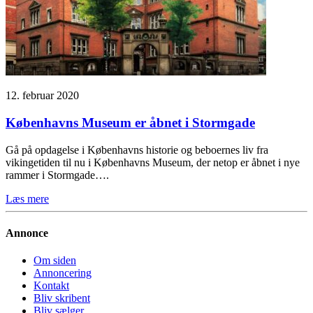
12. februar 2020
Københavns Museum er åbnet i Stormgade
Gå på opdagelse i Københavns historie og beboernes liv fra
vikingetiden til nu i Københavns Museum, der netop er åbnet i nye
rammer i Stormgade….
Læs mere
Annonce
Om siden
Annoncering
Kontakt
Bliv skribent
Bliv sælger