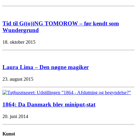
Tid til G((o))NG TOMOROW – før kendt som
Wundergrund
18. oktober 2015
Laura Lima – Den nøgne magiker
23. august 2015
1864: Da Danmark blev miniput-stat
20. juni 2014
Kunst