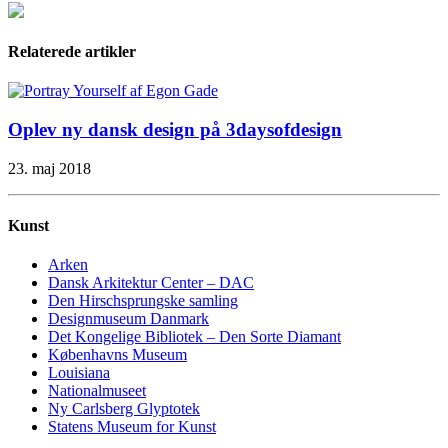
Relaterede artikler
Oplev ny dansk design på 3daysofdesign
23. maj 2018
Kunst
Arken
Dansk Arkitektur Center – DAC
Den Hirschsprungske samling
Designmuseum Danmark
Det Kongelige Bibliotek – Den Sorte Diamant
Københavns Museum
Louisiana
Nationalmuseet
Ny Carlsberg Glyptotek
Statens Museum for Kunst