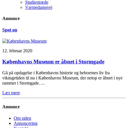
Studiestræde
Værnedamsvej
Annonce
Spot on
12. februar 2020
Københavns Museum er åbnet i Stormgade
Gå på opdagelse i Københavns historie og beboernes liv fra
vikingetiden til nu i Københavns Museum, der netop er åbnet i nye
rammer i Stormgade….
Læs mere
Annonce
Om siden
Annoncering