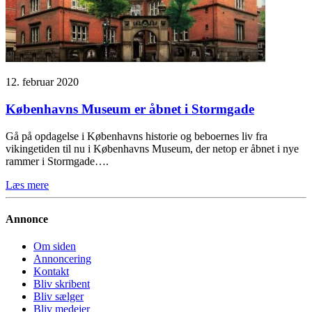
12. februar 2020
Københavns Museum er åbnet i Stormgade
Gå på opdagelse i Københavns historie og beboernes liv fra
vikingetiden til nu i Københavns Museum, der netop er åbnet i nye
rammer i Stormgade….
Læs mere
Annonce
Om siden
Annoncering
Kontakt
Bliv skribent
Bliv sælger
Bliv medejer