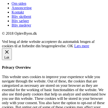
Om siden
Annoncering
Kontakt
Bliv skribent
Bliv sælger
Bliv medejer
© 2018 OplevByen.dk
Ved brug af dette website accepterer du automatisk brugen af
cookies til at forbedre din brugeroplevelse.
OK
Læs mere
Luk
Privacy Overview
This website uses cookies to improve your experience while you
navigate through the website. Out of these, the cookies that are
categorized as necessary are stored on your browser as they are
essential for the working of basic functionalities of the website. We
also use third-party cookies that help us analyze and understand how
you use this website. These cookies will be stored in your browser
only with your consent. You also have the option to opt-out of these
cookies. But opting out of some of these cookies may affect your