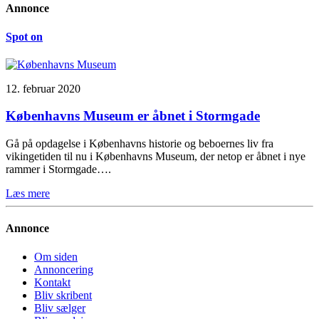
Annonce
Spot on
12. februar 2020
Københavns Museum er åbnet i Stormgade
Gå på opdagelse i Københavns historie og beboernes liv fra
vikingetiden til nu i Københavns Museum, der netop er åbnet i nye
rammer i Stormgade….
Læs mere
Annonce
Om siden
Annoncering
Kontakt
Bliv skribent
Bliv sælger