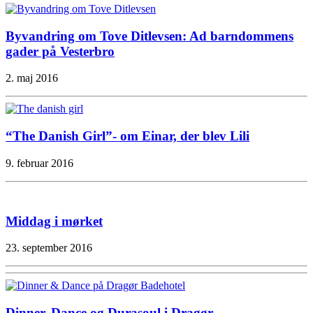
Byvandring om Tove Ditlevsen: Ad barndommens
gader på Vesterbro
2. maj 2016
“The Danish Girl”- om Einar, der blev Lili
9. februar 2016
Middag i mørket
23. september 2016
Dinner, Dance og Durasoul i Dragør