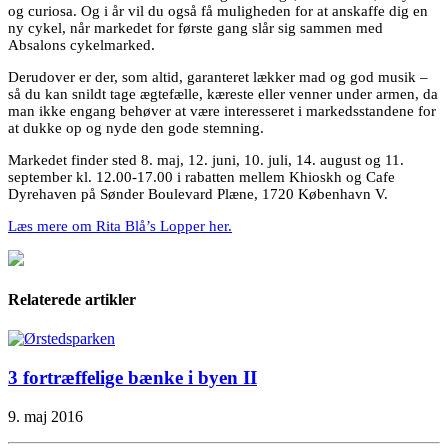
og curiosa. Og i år vil du også få muligheden for at anskaffe dig en
ny cykel, når markedet for første gang slår sig sammen med
Absalons cykelmarked.
Derudover er der, som altid, garanteret lækker mad og god musik –
så du kan snildt tage ægtefælle, kæreste eller venner under armen, da
man ikke engang behøver at være interesseret i markedsstandene for
at dukke op og nyde den gode stemning.
Markedet finder sted 8. maj, 12. juni, 10. juli, 14. august og 11.
september kl. 12.00-17.00 i rabatten mellem Khioskh og Cafe
Dyrehaven på Sønder Boulevard Plæne, 1720 København V.
Læs mere om Rita Blå’s Lopper her.
Relaterede artikler
3 fortræffelige bænke i byen II
9. maj 2016