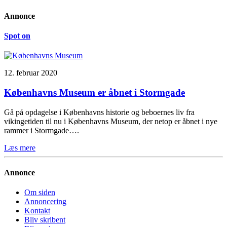
Annonce
Spot on
12. februar 2020
Københavns Museum er åbnet i Stormgade
Gå på opdagelse i Københavns historie og beboernes liv fra
vikingetiden til nu i Københavns Museum, der netop er åbnet i nye
rammer i Stormgade….
Læs mere
Annonce
Om siden
Annoncering
Kontakt
Bliv skribent