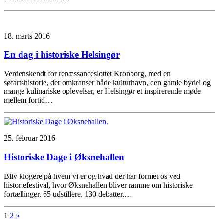
18. marts 2016
En dag i historiske Helsingør
Verdenskendt for renæssanceslottet Kronborg, med en
søfartshistorie, der omkranser både kulturhavn, den gamle bydel og
mange kulinariske oplevelser, er Helsingør et inspirerende møde
mellem fortid…
25. februar 2016
Historiske Dage i Øksnehallen
Bliv klogere på hvem vi er og hvad der har formet os ved
historiefestival, hvor Øksnehallen bliver ramme om historiske
fortællinger, 65 udstillere, 130 debatter,…
1
2
»