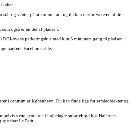
eskabet.
nu står og venter på at komme ud, og du kan derfor være en af de
, som også er en del af pladsen.
i DGI-byens parkeringshus med kun 3 minutters gang til pladsen.
Loppemarkeds Facebook-side.
ærer i centrum af København. Du kan finde lige fra samleobjekter og
sempelvis sætte tænderne i højbelagte smørrebrød hos Hallernes
 spisebar Le Petit.