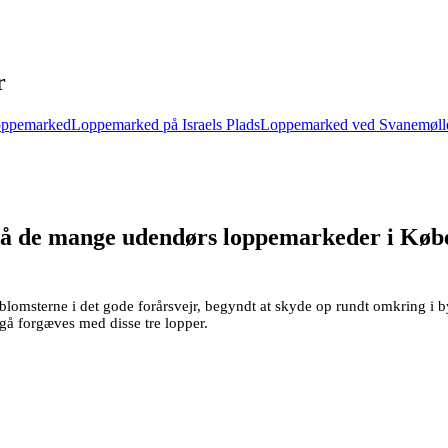
r
oppemarked
Loppemarked på Israels Plads
Loppemarked ved Svanemølle
t på de mange udendørs loppemarkeder i Køben
lomsterne i det gode forårsvejr, begyndt at skyde op rundt omkring i b
 gå forgæves med disse tre lopper.