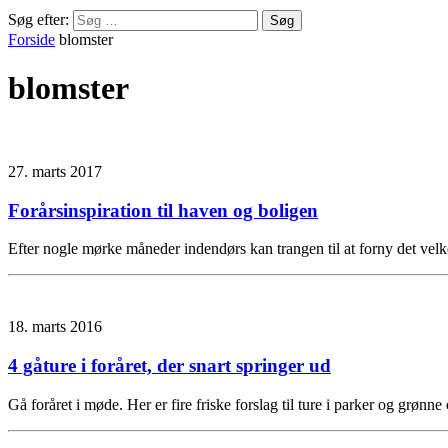
Søg efter:
Forside
blomster
blomster
27. marts 2017
Forårsinspiration til haven og boligen
Efter nogle mørke måneder indendørs kan trangen til at forny det vel
18. marts 2016
4 gåture i foråret, der snart springer ud
Gå foråret i møde. Her er fire friske forslag til ture i parker og grø