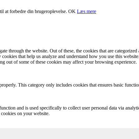
il at forbedre din brugeroplevelse.
OK
Læs mere
e through the website. Out of these, the cookies that are categorized a
rty cookies that help us analyze and understand how you use this websit
ting out of some of these cookies may affect your browsing experience.
properly. This category only includes cookies that ensures basic functio
function and is used specifically to collect user personal data via anal
e cookies on your website.