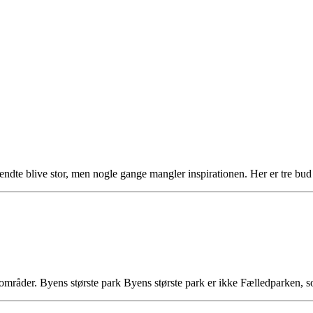
kendte blive stor, men nogle gange mangler inspirationen. Her er tre b
nne områder. Byens største park Byens største park er ikke Fælledparken