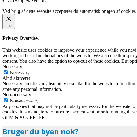
© 2018 OplevByen.dk
Ved brug af dette website accepterer du automatisk brugen af cookies t
Luk
Privacy Overview
This website uses cookies to improve your experience while you navigat
working of basic functionalities of the website. We also use third-pa
consent. You also have the option to opt-out of these cookies. But op
Necessary
Necessary
Altid aktiveret
Necessary cookies are absolutely essential for the website to function 
store any personal information.
Non-necessary
Non-necessary
Any cookies that may not be particularly necessary for the website to 
cookies. It is mandatory to procure user consent prior to running thes
GEM & ACCEPTÈR
Bruger du byen nok?