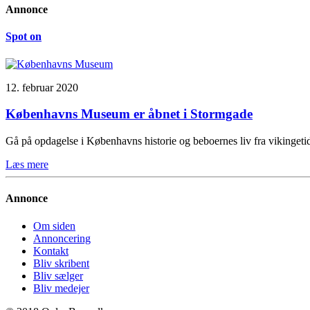
Annonce
Spot on
12. februar 2020
Københavns Museum er åbnet i Stormgade
Gå på opdagelse i Københavns historie og beboernes liv fra vikinge
Læs mere
Annonce
Om siden
Annoncering
Kontakt
Bliv skribent
Bliv sælger
Bliv medejer