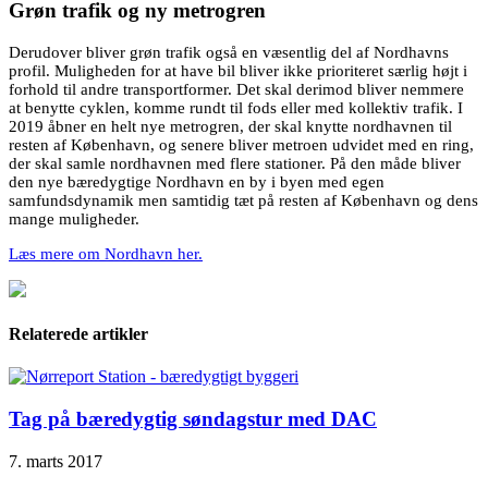
Grøn trafik og ny metrogren
Derudover bliver grøn trafik også en væsentlig del af Nordhavns
profil. Muligheden for at have bil bliver ikke prioriteret særlig højt i
forhold til andre transportformer. Det skal derimod bliver nemmere
at benytte cyklen, komme rundt til fods eller med kollektiv trafik. I
2019 åbner en helt nye metrogren, der skal knytte nordhavnen til
resten af København, og senere bliver metroen udvidet med en ring,
der skal samle nordhavnen med flere stationer. På den måde bliver
den nye bæredygtige Nordhavn en by i byen med egen
samfundsdynamik men samtidig tæt på resten af København og dens
mange muligheder.
Læs mere om Nordhavn her.
Relaterede artikler
Tag på bæredygtig søndagstur med DAC
7. marts 2017