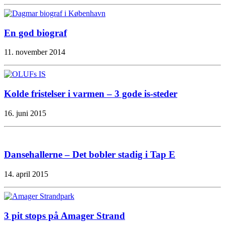
En god biograf
11. november 2014
Kolde fristelser i varmen – 3 gode is-steder
16. juni 2015
Dansehallerne – Det bobler stadig i Tap E
14. april 2015
3 pit stops på Amager Strand