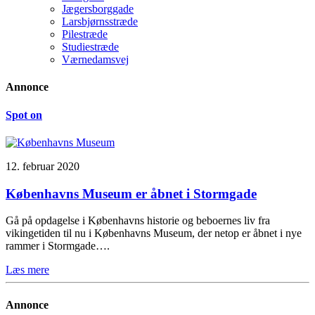
Jægersborggade
Larsbjørnsstræde
Pilestræde
Studiestræde
Værnedamsvej
Annonce
Spot on
12. februar 2020
Københavns Museum er åbnet i Stormgade
Gå på opdagelse i Københavns historie og beboernes liv fra
vikingetiden til nu i Københavns Museum, der netop er åbnet i nye
rammer i Stormgade….
Læs mere
Annonce