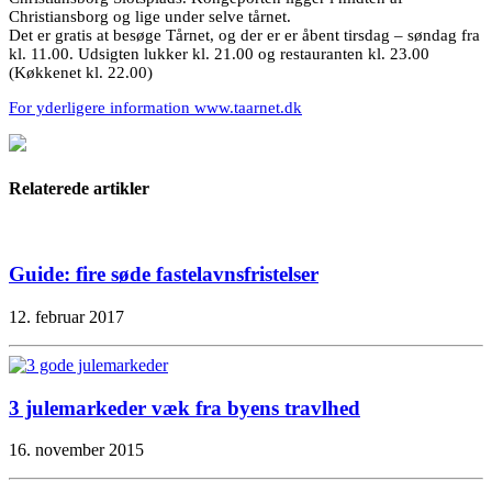
Christiansborg og lige under selve tårnet.
Det er gratis at besøge Tårnet, og der er er åbent tirsdag – søndag fra
kl. 11.00. Udsigten lukker kl. 21.00 og restauranten kl. 23.00
(Køkkenet kl. 22.00)
For yderligere information www.taarnet.dk
Relaterede artikler
Guide: fire søde fastelavnsfristelser
12. februar 2017
3 julemarkeder væk fra byens travlhed
16. november 2015