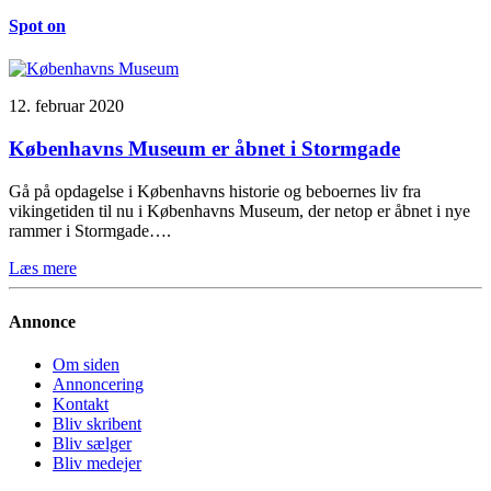
Spot on
12. februar 2020
Københavns Museum er åbnet i Stormgade
Gå på opdagelse i Københavns historie og beboernes liv fra
vikingetiden til nu i Københavns Museum, der netop er åbnet i nye
rammer i Stormgade….
Læs mere
Annonce
Om siden
Annoncering
Kontakt
Bliv skribent
Bliv sælger
Bliv medejer