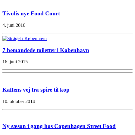
Tivolis nye Food Court
4. juni 2016
7 bemandede toiletter i København
16. juni 2015
Kaffens vej fra spire til kop
10. oktober 2014
Ny sæson i gang hos Copenhagen Street Food