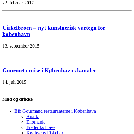
22. februar 2017
Cirkelbroen – nyt kunstnerisk vartegn for
københavn
13. september 2015
Gourmet cruise i Københavns kanaler
14. juli 2015
Mad og drikke
Bib Gourmand restauranterne i København
Anarki
Enomania
Frederiks Have
Kødbyens Fiskebar