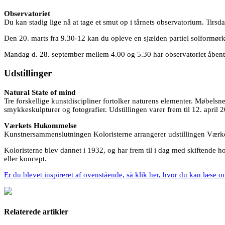
Observatoriet
Du kan stadig lige nå at tage et smut op i tårnets observatorium. Tirs
Den 20. marts fra 9.30-12 kan du opleve en sjælden partiel solformør
Mandag d. 28. september mellem 4.00 og 5.30 har observatoriet åbent,
Udstillinger
Natural State of mind
Tre forskellige kunstdiscipliner fortolker naturens elementer. Møbel
smykkeskulpturer og fotografier. Udstillingen varer frem til 12. april 
Værkets Hukommelse
Kunstnersammenslutningen Koloristerne arrangerer udstillingen Værke
Koloristerne blev dannet i 1932, og har frem til i dag med skiftende
eller koncept.
Er du blevet inspireret af ovenstående, så klik her, hvor du kan læse o
Relaterede artikler