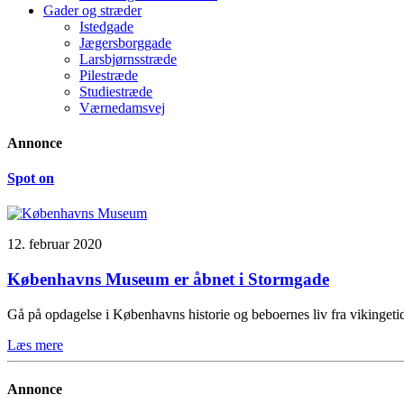
Gader og stræder
Istedgade
Jægersborggade
Larsbjørnsstræde
Pilestræde
Studiestræde
Værnedamsvej
Annonce
Spot on
12. februar 2020
Københavns Museum er åbnet i Stormgade
Gå på opdagelse i Københavns historie og beboernes liv fra vikinge
Læs mere
Annonce