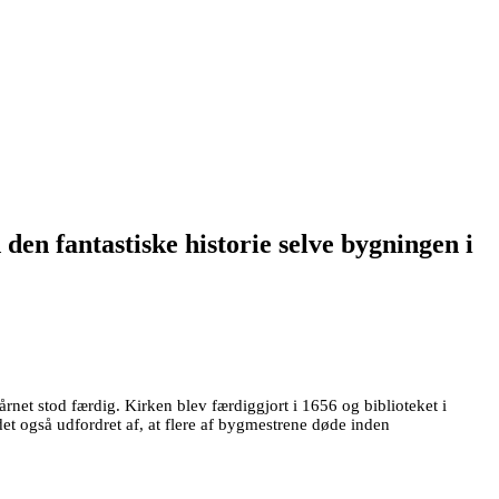
en fantastiske historie selve bygningen i
årnet stod færdig. Kirken blev færdiggjort i 1656 og biblioteket i
t også udfordret af, at flere af bygmestrene døde inden