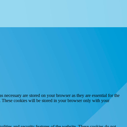
s necessary are stored on your browser as they are essential for the
e. These cookies will be stored in your browser only with your
nalities and security features of the website. These cookies do not