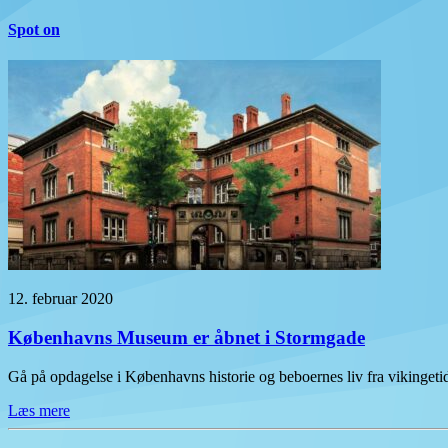
Spot on
12. februar 2020
Københavns Museum er åbnet i Stormgade
Gå på opdagelse i Københavns historie og beboernes liv fra vikinge
Læs mere