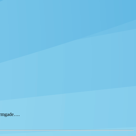
tormgade….