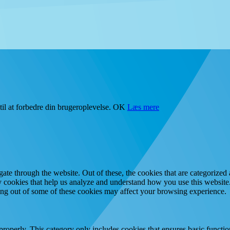
il at forbedre din brugeroplevelse.
OK
Læs mere
e through the website. Out of these, the cookies that are categorized a
rty cookies that help us analyze and understand how you use this websit
ting out of some of these cookies may affect your browsing experience.
properly. This category only includes cookies that ensures basic functio