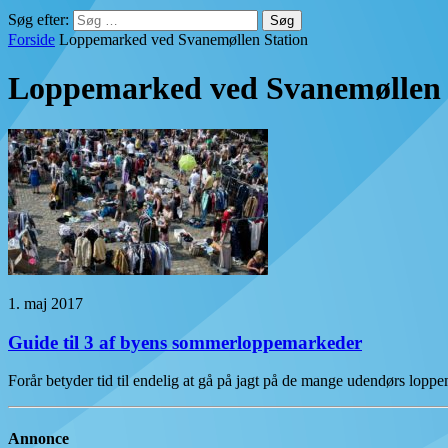
Søg efter:
Forside
Loppemarked ved Svanemøllen Station
Loppemarked ved Svanemøllen 
1. maj 2017
Guide til 3 af byens sommerloppemarkeder
Forår betyder tid til endelig at gå på jagt på de mange udendørs lopp
Annonce