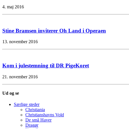
4. maj 2016
Stine Bramsen inviterer Oh Land i Operaen
13. november 2016
Kom i julestemning til DR PigeKoret
21. november 2016
Ud og se
Særlige steder
Christiania
Christianshavns Vold
De små Haver
Dragør