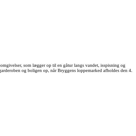
omgivelser, som lægger op til en gåtur langs vandet, isspisning og
e garderoben og boligen op, når Bryggens loppemarked afholdes den 4.