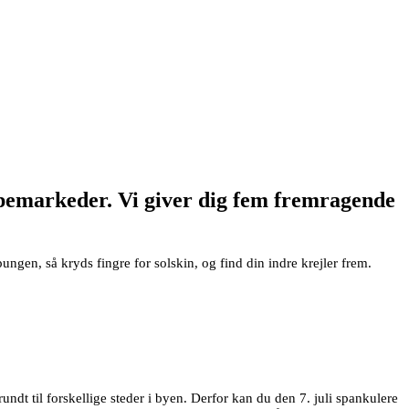
pemarkeder. Vi giver dig fem fremragende
n, så kryds fingre for solskin, og find din indre krejler frem.
dt til forskellige steder i byen. Derfor kan du den 7. juli spankulere