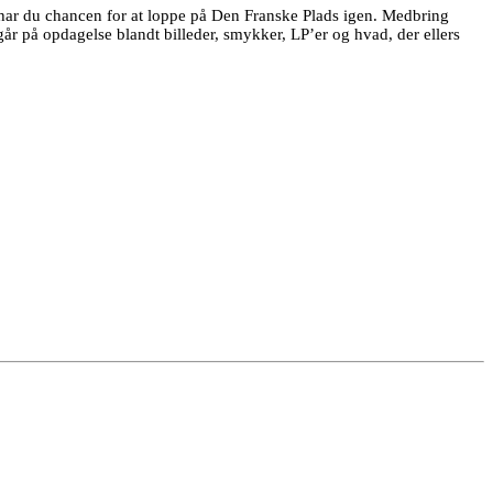
 har du chancen for at loppe på Den Franske Plads igen. Medbring
år på opdagelse blandt billeder, smykker, LP’er og hvad, der ellers