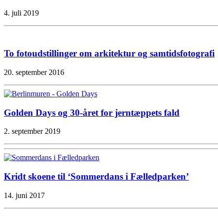
4. juli 2019
To fotoudstillinger om arkitektur og samtidsfotografi
20. september 2016
Golden Days og 30-året for jerntæppets fald
2. september 2019
Kridt skoene til ‘Sommerdans i Fælledparken’
14. juni 2017