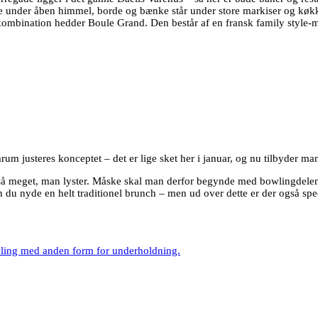
under åben himmel, borde og bænke står under store markiser og køkkenet 
kombination hedder Boule Grand. Den består af en fransk family style-
m justeres konceptet – det er lige sket her i januar, og nu tilbyder man 
e så meget, man lyster. Måske skal man derfor begynde med bowlingdele
kan du nyde en helt traditionel brunch – men ud over dette er der også s
ling med anden form for underholdning.