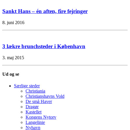
Sankt Hans – én aften, fire fejringer
8. juni 2016
3 lækre brunchsteder i København
3. maj 2015
Ud og se
Særlige steder
Christiania
Christianshavns Vold
De små Haver
Dragør
Kastellet
Kongens Nytorv
Langelinie
Nyhavn