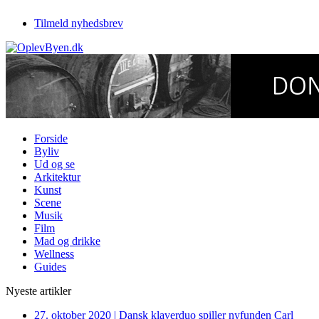
Tilmeld nyhedsbrev
Forside
Byliv
Ud og se
Arkitektur
Kunst
Scene
Musik
Film
Mad og drikke
Wellness
Guides
Nyeste artikler
27. oktober 2020
|
Dansk klaverduo spiller nyfunden Carl