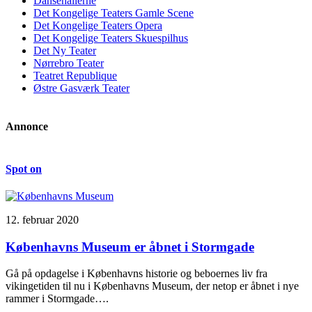
Dansehallerne
Det Kongelige Teaters Gamle Scene
Det Kongelige Teaters Opera
Det Kongelige Teaters Skuespilhus
Det Ny Teater
Nørrebro Teater
Teatret Republique
Østre Gasværk Teater
Annonce
Spot on
12. februar 2020
Københavns Museum er åbnet i Stormgade
Gå på opdagelse i Københavns historie og beboernes liv fra
vikingetiden til nu i Københavns Museum, der netop er åbnet i nye
rammer i Stormgade….