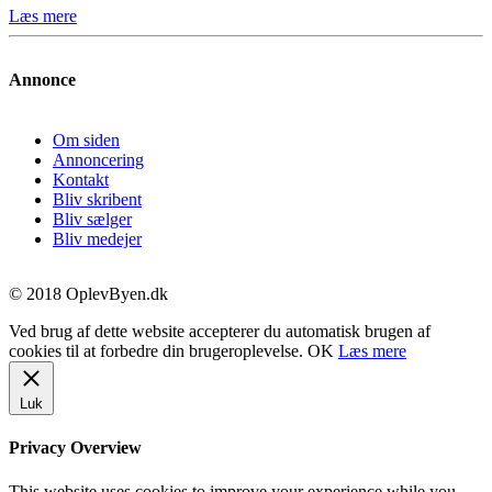
Læs mere
Annonce
Om siden
Annoncering
Kontakt
Bliv skribent
Bliv sælger
Bliv medejer
© 2018 OplevByen.dk
Ved brug af dette website accepterer du automatisk brugen af
cookies til at forbedre din brugeroplevelse.
OK
Læs mere
Luk
Privacy Overview
This website uses cookies to improve your experience while you