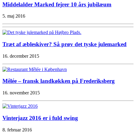
Middelalder Marked fejrer 10 års jubilæum
5. maj 2016
Træt af æbleskiver? Så prøv det tyske julemarked
16. december 2015
Mêlée – fransk landkøkken på Frederiksberg
16. november 2015
Vinterjazz 2016 er i fuld swing
8. februar 2016