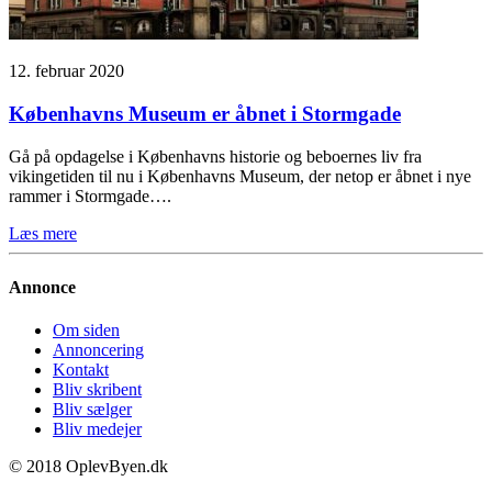
12. februar 2020
Københavns Museum er åbnet i Stormgade
Gå på opdagelse i Københavns historie og beboernes liv fra
vikingetiden til nu i Københavns Museum, der netop er åbnet i nye
rammer i Stormgade….
Læs mere
Annonce
Om siden
Annoncering
Kontakt
Bliv skribent
Bliv sælger
Bliv medejer
© 2018 OplevByen.dk