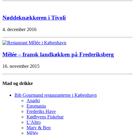
Nøddeknækkeren i Tivoli
4. december 2016
Mêlée – fransk landkøkken på Frederiksberg
16. november 2015
Mad og drikke
Bib Gourmand restauranterne i København
Anarki
Enomania
Frederiks Have
Kødbyens Fiskebar
L’Altro
Marv & Ben
Mêlée