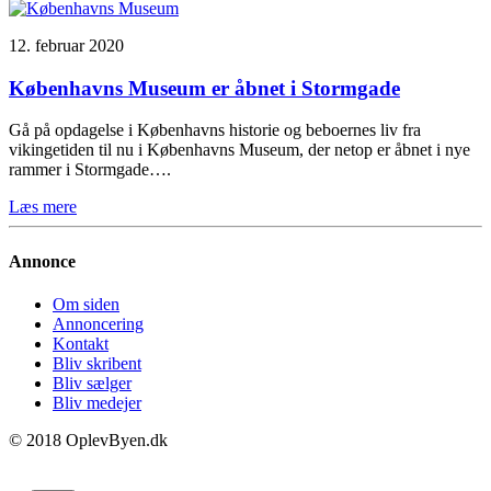
12. februar 2020
Københavns Museum er åbnet i Stormgade
Gå på opdagelse i Københavns historie og beboernes liv fra
vikingetiden til nu i Københavns Museum, der netop er åbnet i nye
rammer i Stormgade….
Læs mere
Annonce
Om siden
Annoncering
Kontakt
Bliv skribent
Bliv sælger
Bliv medejer
© 2018 OplevByen.dk