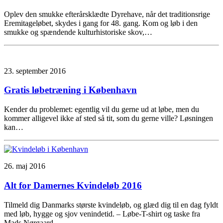
Oplev den smukke efterårsklædte Dyrehave, når det traditionsrige
Eremitageløbet, skydes i gang for 48. gang. Kom og løb i den
smukke og spændende kulturhistoriske skov,…
23. september 2016
Gratis løbetræning i København
Kender du problemet: egentlig vil du gerne ud at løbe, men du
kommer alligevel ikke af sted så tit, som du gerne ville? Løsningen
kan…
26. maj 2016
Alt for Damernes Kvindeløb 2016
Tilmeld dig Danmarks største kvindeløb, og glæd dig til en dag fyldt
med løb, hygge og sjov venindetid. – Løbe-T-shirt og taske fra
Mads Nørgaard…