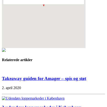
Relaterede artikler
Takeaway guiden for Amager – spis og støt
2. april 2020