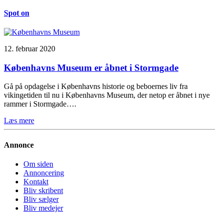
Spot on
12. februar 2020
Københavns Museum er åbnet i Stormgade
Gå på opdagelse i Københavns historie og beboernes liv fra
vikingetiden til nu i Københavns Museum, der netop er åbnet i nye
rammer i Stormgade….
Læs mere
Annonce
Om siden
Annoncering
Kontakt
Bliv skribent
Bliv sælger
Bliv medejer