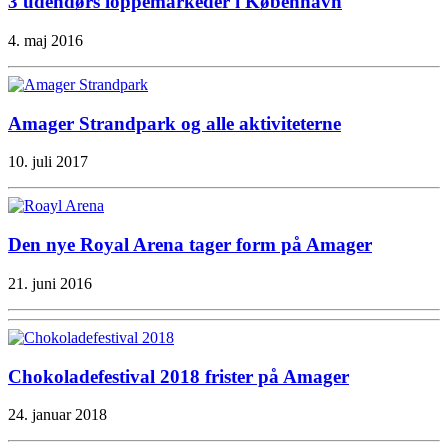
3 udendørs loppemarkeder i København
4. maj 2016
Amager Strandpark og alle aktiviteterne
10. juli 2017
Den nye Royal Arena tager form på Amager
21. juni 2016
Chokoladefestival 2018 frister på Amager
24. januar 2018