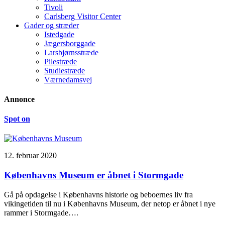
Tivoli
Carlsberg Visitor Center
Gader og stræder
Istedgade
Jægersborggade
Larsbjørnsstræde
Pilestræde
Studiestræde
Værnedamsvej
Annonce
Spot on
12. februar 2020
Københavns Museum er åbnet i Stormgade
Gå på opdagelse i Københavns historie og beboernes liv fra
vikingetiden til nu i Københavns Museum, der netop er åbnet i nye
rammer i Stormgade….