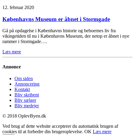
12. februar 2020
Københavns Museum er åbnet i Stormgade
Gå på opdagelse i Københavns historie og beboernes liv fra
vikingetiden til nu i Københavns Museum, der netop er åbnet i nye
rammer i Stormgade….
Læs mere
Annonce
Om siden
Annoncering
Kontakt
Bliv skribent
Bliv sælger
Bliv medejer
© 2018 OplevByen.dk
Ved brug af dette website accepterer du automatisk brugen af
cookies til at forbedre din brugeroplevelse.
OK
Læs mere