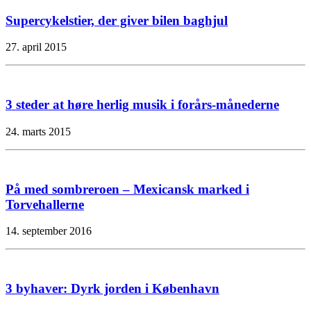
Supercykelstier, der giver bilen baghjul
27. april 2015
3 steder at høre herlig musik i forårs-månederne
24. marts 2015
På med sombreroen – Mexicansk marked i
Torvehallerne
14. september 2016
3 byhaver: Dyrk jorden i København