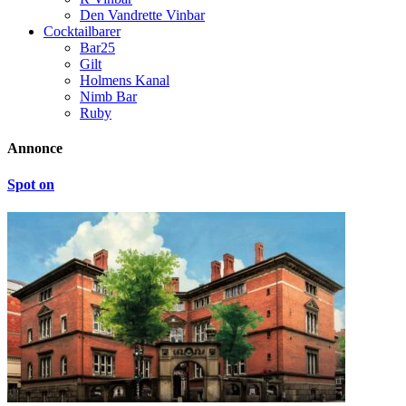
Den Vandrette Vinbar
Cocktailbarer
Bar25
Gilt
Holmens Kanal
Nimb Bar
Ruby
Annonce
Spot on