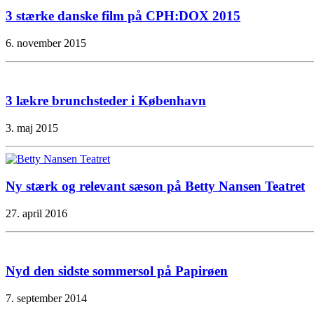
3 stærke danske film på CPH:DOX 2015
6. november 2015
3 lækre brunchsteder i København
3. maj 2015
Ny stærk og relevant sæson på Betty Nansen Teatret
27. april 2016
Nyd den sidste sommersol på Papirøen
7. september 2014