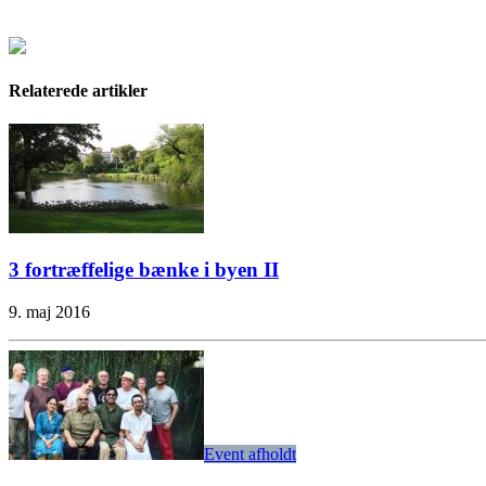
Relaterede artikler
3 fortræffelige bænke i byen II
9. maj 2016
Event afholdt