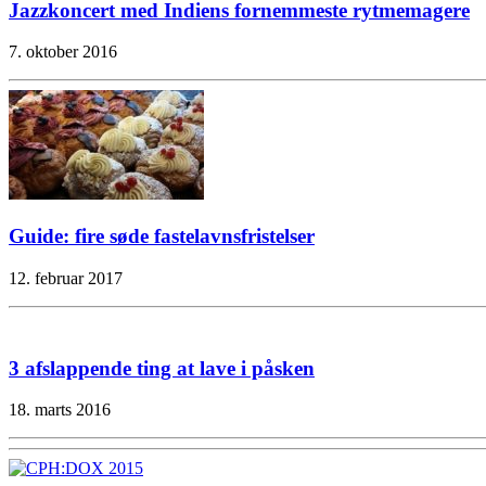
Jazzkoncert med Indiens fornemmeste rytmemagere
7. oktober 2016
Guide: fire søde fastelavnsfristelser
12. februar 2017
3 afslappende ting at lave i påsken
18. marts 2016