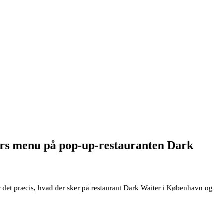
tters menu på pop-up-restauranten Dark
r det præcis, hvad der sker på restaurant Dark Waiter i København og