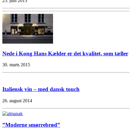
25. juni 2015
Nede i Kong Hans Kælder er det kvalitet, som tæller
30. marts 2015
Italiensk vin – med dansk touch
26. august 2014
”Moderne smørrebrød”