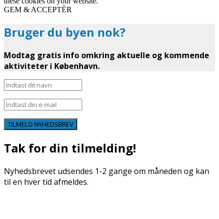
these cookies on your website.
GEM & ACCEPTÈR
Bruger du byen nok?
Modtag gratis info omkring aktuelle og kommende
aktiviteter i København.
TILMELD NYHEDSBREV
Tak for din tilmelding!
Nyhedsbrevet udsendes 1-2 gange om måneden og kan
til en hver tid afmeldes.