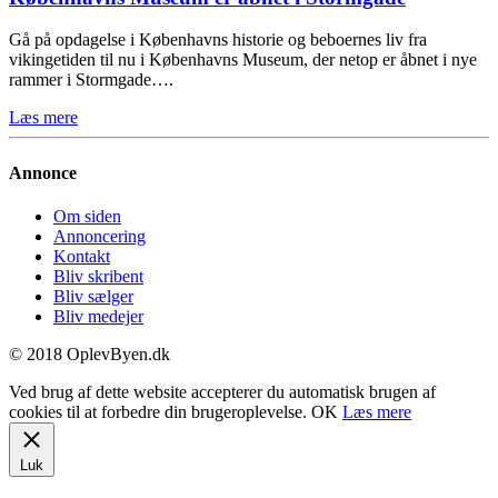
Gå på opdagelse i Københavns historie og beboernes liv fra
vikingetiden til nu i Københavns Museum, der netop er åbnet i nye
rammer i Stormgade….
Læs mere
Annonce
Om siden
Annoncering
Kontakt
Bliv skribent
Bliv sælger
Bliv medejer
© 2018 OplevByen.dk
Ved brug af dette website accepterer du automatisk brugen af
cookies til at forbedre din brugeroplevelse.
OK
Læs mere
Luk