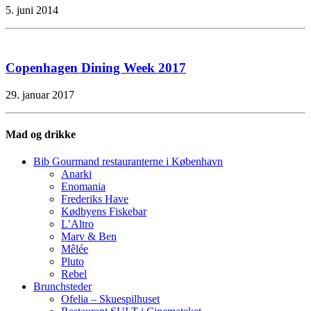
5. juni 2014
Copenhagen Dining Week 2017
29. januar 2017
Mad og drikke
Bib Gourmand restauranterne i København
Anarki
Enomania
Frederiks Have
Kødbyens Fiskebar
L’Altro
Marv & Ben
Mêlée
Pluto
Rebel
Brunchsteder
Ofelia – Skuespilhuset