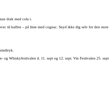
man drak med cola i.
avec til kaffen – på linie med cognac. Snyd ikke dig selv for den store
sindtryk.
- og Whiskyfestivalen d. 11. sept og 12. sept. Vin Festivalen 25. sept