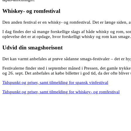
Whiskey- og romfestival
Den anden festival er en whisky- og romfestival. Det er længe siden
I dag findes der så mange forskellige slags af både whisky og rom, som 
oplevelse det er at opdage, hvor forskelligt whisky og rom kan smage.
Udvid din smagshorisont
Det kan varmt anbefales at prøve sådanne smags-festivaler – det er hy
Festivalerne finder sted i september måned i Pressen, det gamle trykke
og 26. sept. Det anbefales at købe billetter i god tid, da der ofte bliver
Tidspunkt og priser, samt tilmelding for spansk vinfestival
Tidspunkt og priser, samt tilmelding for whiskey- og romfestival